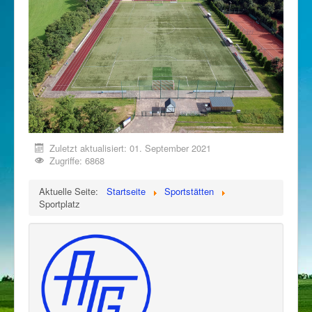
Zuletzt aktualisiert: 01. September 2021
Zugriffe: 6868
Aktuelle Seite:
Startseite
Sportstätten
Sportplatz